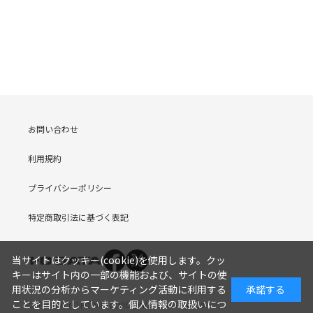
お問い合わせ
利用規約
プライバシーポリシー
特定商取引法に基づく表記
当サイトはクッキー(cookie)を使用します。クッ
キーはサイト内の一部の機能および、サイトの使
用状況の分析からマーケティング活動に利用する
承諾する
ことを目的としています。
個人情報の取扱いにつ
COPYRIGHT (C) I-O DATA DEVICE, INC. Since 2005.9.19