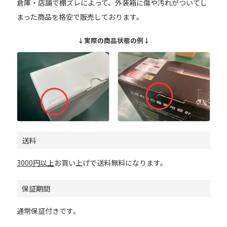
倉庫・店舗で棚ズレによって、外装箱に傷や汚れがついてし
まった商品を格安で販売しております。
↓実際の商品状態の例↓
送料
3000円以上
お買い上げで送料無料になります。
保証期間
通常保証付きです。