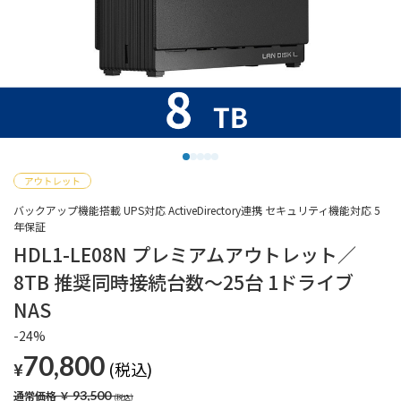
バックアップ機能搭載 UPS対応 ActiveDirectory連携 セキュリティ機能対応 5
年保証
HDL1-LE08N プレミアムアウトレット／
8TB 推奨同時接続台数～25台 1ドライブ
NAS
-24%
70,800
¥
通常価格
￥
93,500