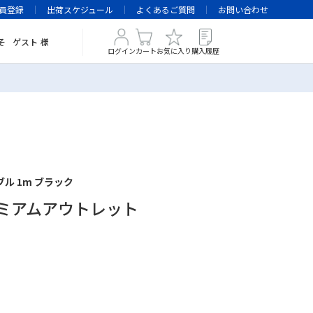
員登録
出荷スケジュール
よくあるご質問
お問い合わせ
そ
ゲスト
様
ログイン
カート
お気に入り
購入履歴
ケーブル 1m ブラック
 プレミアムアウトレット