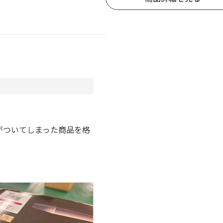
。
がついてしまった商品を格