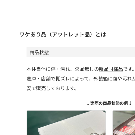
ワケあり品（アウトレット品）とは
商品状態
本体自体に傷・汚れ、欠品無しの
新品同様品
です
倉庫・店舗で棚ズレによって、外装箱に傷や汚れ
安で販売しております。
↓実際の商品状態の例↓