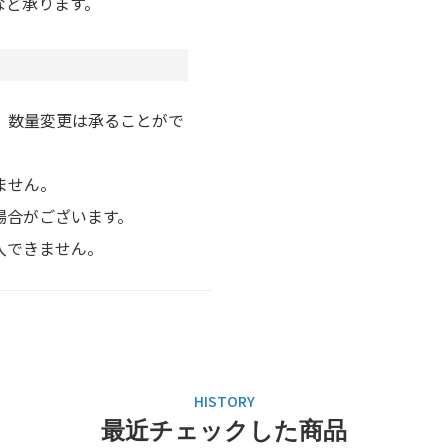
など承ります。
、数量変更は承ることがで
ません。
場合がございます。
入できません。
最近チェックした商品