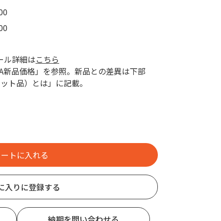
00
00
ール詳細は
こちら
AZA新品価格」を参照。新品との差異は下部
レット品）とは」に記載。
に入りに登録する
納期を問い合わせる