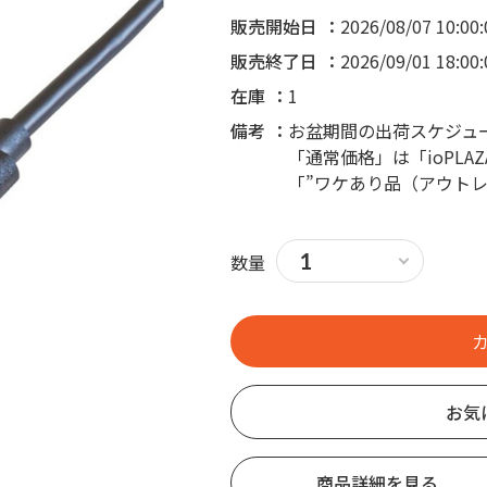
販売開始日
2026/08/07 10:00:
販売終了日
2026/09/01 18:00:
在庫
1
備考
お盆期間の出荷スケジュ
「通常価格」は「ioPL
「”ワケあり品（アウト
数量
お気
商品詳細を見る