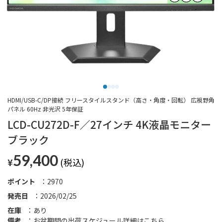
HDMI/USB-C/DP接続 フリースタイルスタンド（高さ・角度・回転） 広視野角
パネル 60Hz 非光沢 5年保証
LCD-CU272D-F／27インチ 4K液晶モニター
ブラック
59,400
¥
ポイント
2970
発売日
2026/02/25
在庫
あり
備考
お盆期間の出荷スケジュール詳細は
こちら