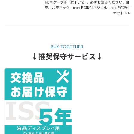
HDMIケーブル（約1.5m）、必ずお読みください、台
座、台座ネック、mini PC取付ネジ×4、mini PC取付
ナット×4
↓推奨保守サービス↓