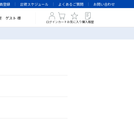
員登録
出荷スケジュール
よくあるご質問
お問い合わせ
そ
ゲスト
様
ログイン
カート
お気に入り
購入履歴