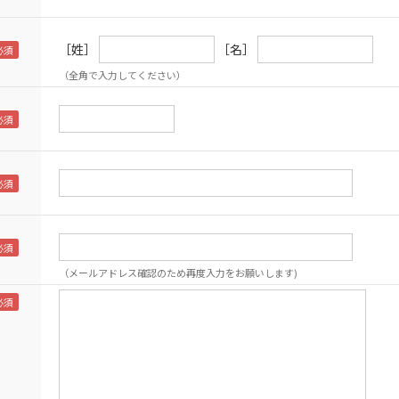
［姓］
［名］
（全角で入力してください）
（メールアドレス確認のため再度入力をお願いします)