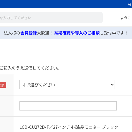
会
ようこ
法人様の
会員登録
大歓迎！
納期確認や導入のご相談
も受付中です！
ご記入のうえ送信してください。
LCD-CU272D-F／27インチ 4K液晶モニター ブラック