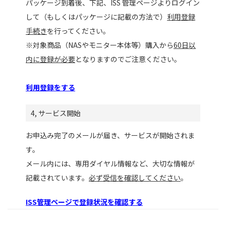
パッケージ到着後、下記、ISS 管理ページよりログイン
して（もしくはパッケージに記載の方法で）
利用登録
手続き
を行ってください。
※対象商品（NASやモニター本体等）購入から
60日以
内に登録が必要
となりますのでご注意ください。
利用登録をする
4, サービス開始
お申込み完了のメールが届き、サービスが開始されま
す。
メール内には、専用ダイヤル情報など、大切な情報が
記載されています。
必ず受信を確認してください
。
ISS管理ページで登録状況を確認する