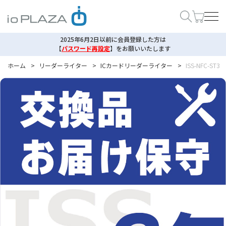
2025年6月2日以前に会員登録した方は
【
パスワード再設定
】
をお願いいたします
ホーム
>
リーダーライター
>
ICカードリーダーライター
>
ISS-NFC-ST3