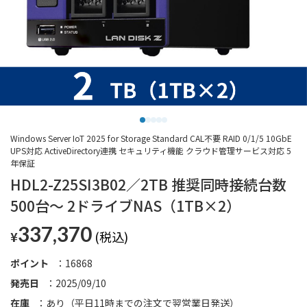
Windows Server IoT 2025 for Storage Standard CAL不要 RAID 0/1/5 10GbE
UPS対応 ActiveDirectory連携 セキュリティ機能 クラウド管理サービス対応 5
年保証
HDL2-Z25SI3B02／2TB 推奨同時接続台数
500台～ 2ドライブNAS（1TB×2）
337,370
¥
ポイント
16868
発売日
2025/09/10
在庫
あり（平日11時までの注文で翌営業日発送）