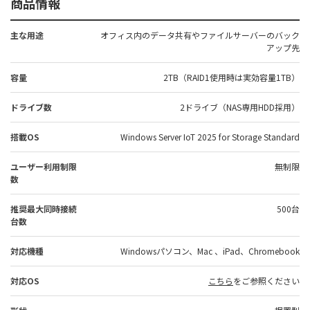
商品情報
主な用途
オフィス内のデータ共有やファイルサーバーのバック
アップ先
容量
2TB（RAID1使用時は実効容量1TB）
ドライブ数
2ドライブ（NAS専用HDD採用）
搭載OS
Windows Server IoT 2025 for Storage Standard
ユーザー利用制限
無制限
数
推奨最大同時接続
500台
台数
対応機種
Windowsパソコン、Mac 、iPad、Chromebook
対応OS
こちら
をご参照ください