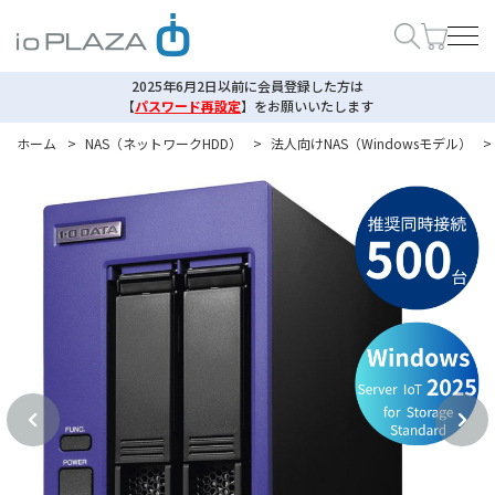
2025年6月2日以前に会員登録した方は
【
パスワード再設定
】
をお願いいたします
ホーム
>
NAS（ネットワークHDD）
>
法人向けNAS（Windowsモデル）
>