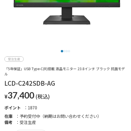
「5年保証」USB Type-C(R)搭載 液晶モニター 23.8インチ ブラック 抗菌モデ
ル
LCD-C242SDB-AG
37,400
¥
ポイント
1870
在庫
予約受付中（納期はお問い合わせください）
備考
受注生産