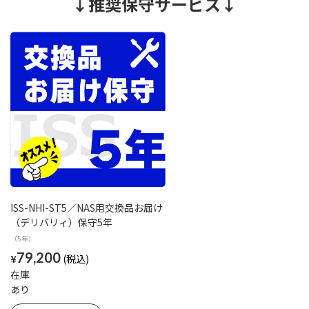
↓推奨保守サービス↓
ISS-NHI-ST5／NAS用交換品お届け
（デリバリィ）保守5年
（5年）
79,200
¥
在庫
あり