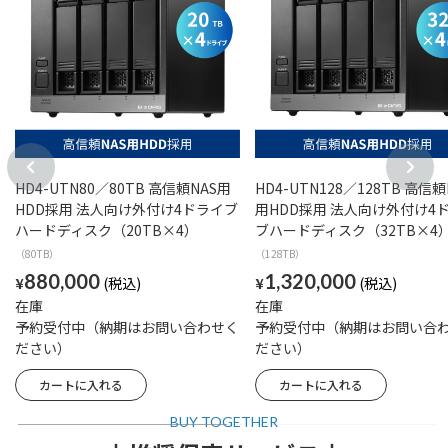
HD4-UTN80／80TB 高信頼NAS用
HD4-UTN128／128TB 高信頼
HDD採用 法人向け外付け4ドライブ
用HDD採用 法人向け外付け4
ハードディスク（20TB×4）
ブハードディスク（32TB×4
（80TB）
（128TB）
880,000
1,320,000
¥
¥
在庫
在庫
予約受付中（納期はお問い合わせく
予約受付中（納期はお問い合
ださい）
ださい）