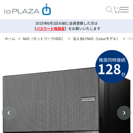
2025年6月2日以前に会員登録した方は
【
パスワード再設定
】
をお願いいたします
ホーム
>
NAS（ネットワークHDD）
>
法人向けNAS（Linuxモデル）
>
HD