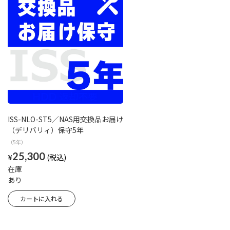
ISS-NLO-ST5／NAS用交換品お届け
（デリバリィ）保守5年
（5年）
25,300
¥
在庫
あり