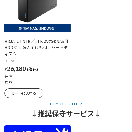
HDJA-UTN1B／1TB 高信頼NAS用
HDD採用 法人向け外付けハードデ
ィスク
（1TB）
26,180
¥
在庫
あり
↓推奨保守サービス↓