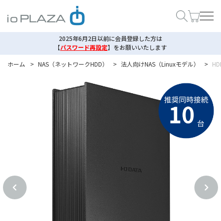
2025年6月2日以前に会員登録した方は
【
パスワード再設定
】
をお願いいたします
ホーム
>
NAS（ネットワークHDD）
>
法人向けNAS（Linuxモデル）
>
HD