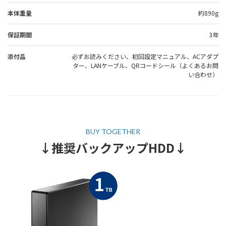
本体重量
約890g
保証期間
3年
添付品
必ずお読みください、初回設定マニュアル、ACアダプ
ター、LANケーブル、QRコードシール（よくあるお問
い合わせ）
↓推奨バックアップHDD↓