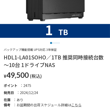
バックアップ機能搭載 UPS対応 3年保証
HDL1-LA01SOHO／1TB 推奨同時接続台数
～10台 1ドライブNAS
49,500
¥
ポイント
2475
発売日
2024/12/24
在庫
あり
備考
お盆期間の出荷スケジュール詳細は
こちら