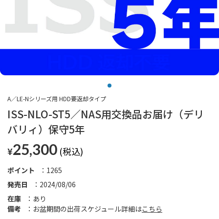
A／LE-Nシリーズ用 HDD要返却タイプ
ISS-NLO-ST5／NAS用交換品お届け（デリ
バリィ）保守5年
25,300
¥
ポイント
1265
発売日
2024/08/06
在庫
あり
備考
お盆期間の出荷スケジュール詳細は
こちら