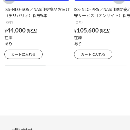
ISS-NLO-SO5／NAS用交換品お届け
ISS-NLO-PR5／NAS用訪問安
（デリバリィ）保守5年
守サービス（オンサイト）保守
（5年）
（5年）
44,000
105,600
¥
¥
在庫
在庫
あり
あり
お問い合わせ