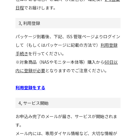
日程
でお届けします。
3, 利用登録
パッケージ到着後、下記、ISS 管理ページよりログイン
して（もしくはパッケージに記載の方法で）
利用登録
手続き
を行ってください。
※対象商品（NASやモニター本体等）購入から
60日以
内に登録が必要
となりますのでご注意ください。
利用登録をする
4, サービス開始
お申込み完了のメールが届き、サービスが開始されま
す。
メール内には、専用ダイヤル情報など、大切な情報が