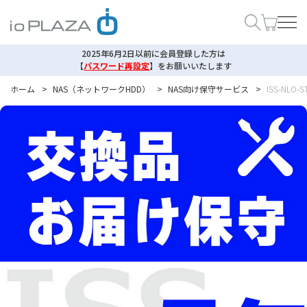
2025年6月2日以前に会員登録した方は
【
パスワード再設定
】
をお願いいたします
ホーム
>
NAS（ネットワークHDD）
>
NAS向け保守サービス
>
ISS-NL