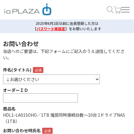
2025年6月2日以前に会員登録した方は
【
パスワード再設定
】
をお願いいたします
お問い合わせ
当店へのご要望は、下記フォームにご記入のうえ送信してくださ
い。
件名(タイトル)
オーダーＩＤ
商品名
HDL1-LA01SOHO／1TB 推奨同時接続台数～10台 1ドライブNAS
（1TB）
お問い合わせ時氏名