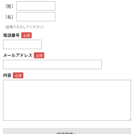
［姓］
［名］
（全角で入力してください）
電話番号
メールアドレス
内容