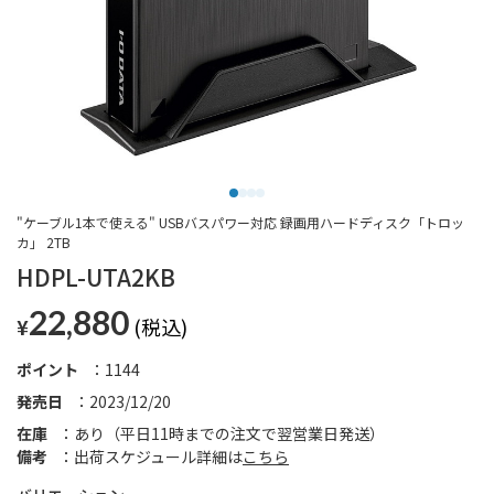
"ケーブル1本で使える" USBバスパワー対応 録画用ハードディスク「トロッ
カ」 2TB
HDPL-UTA2KB
22,880
¥
ポイント
1144
発売日
2023/12/20
在庫
あり（平日11時までの注文で翌営業日発送）
備考
出荷スケジュール詳細は
こちら