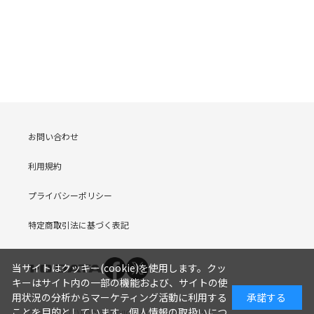
お問い合わせ
利用規約
プライバシーポリシー
特定商取引法に基づく表記
当サイトはクッキー(cookie)を使用します。クッ
キーはサイト内の一部の機能および、サイトの使
用状況の分析からマーケティング活動に利用する
承諾する
ことを目的としています。
個人情報の取扱いにつ
COPYRIGHT (C) I-O DATA DEVICE, INC. Since 2005.9.19