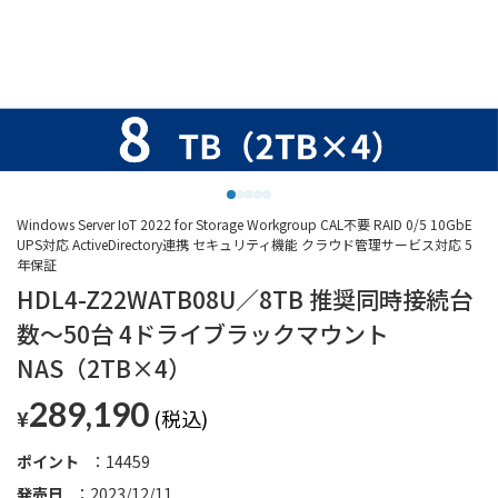
Windows Server IoT 2022 for Storage Workgroup CAL不要 RAID 0/5 10GbE
UPS対応 ActiveDirectory連携 セキュリティ機能 クラウド管理サービス対応 5
年保証
HDL4-Z22WATB08U／8TB 推奨同時接続台
数～50台 4ドライブラックマウント
NAS（2TB×4）
289,190
¥
ポイント
14459
発売日
2023/12/11