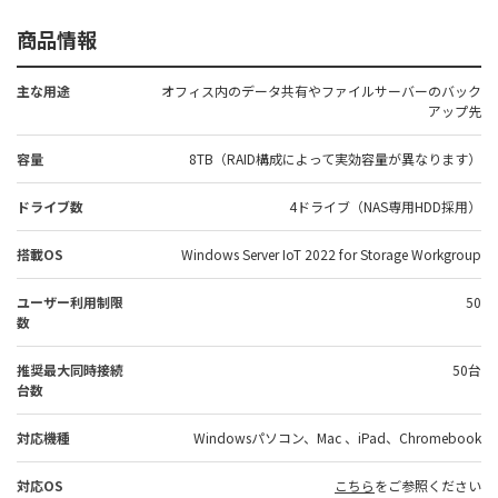
商品情報
主な用途
オフィス内のデータ共有やファイルサーバーのバック
アップ先
容量
8TB（RAID構成によって実効容量が異なります）
ドライブ数
4ドライブ（NAS専用HDD採用）
搭載OS
Windows Server IoT 2022 for Storage Workgroup
ユーザー利用制限
50
数
推奨最大同時接続
50台
台数
対応機種
Windowsパソコン、Mac 、iPad、Chromebook
対応OS
こちら
をご参照ください