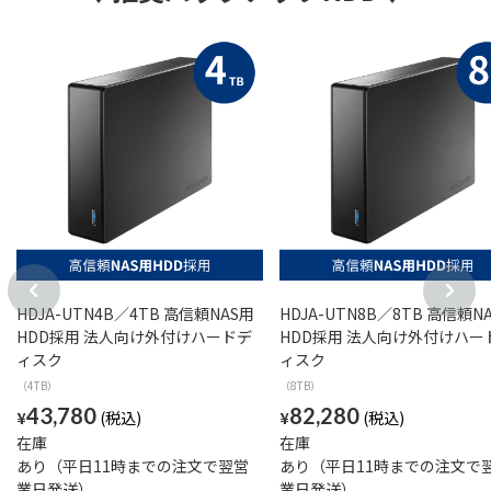
HDJA-UTN4B／4TB 高信頼NAS用
HDJA-UTN8B／8TB 高信頼N
HDD採用 法人向け外付けハードデ
HDD採用 法人向け外付けハー
ィスク
ィスク
（4TB）
（8TB）
43,780
82,280
¥
¥
在庫
在庫
あり（平日11時までの注文で翌営
あり（平日11時までの注文で
業日発送）
業日発送）