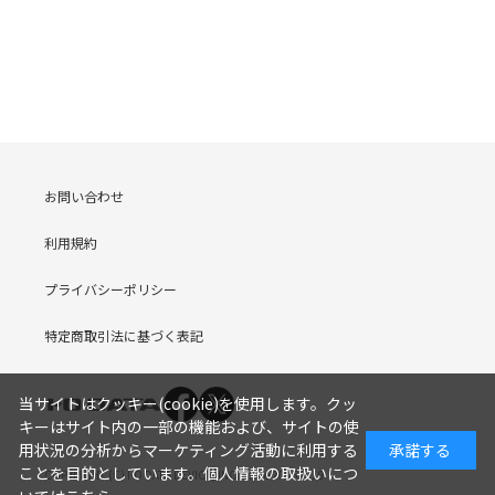
お問い合わせ
利用規約
プライバシーポリシー
特定商取引法に基づく表記
当サイトはクッキー(cookie)を使用します。クッ
キーはサイト内の一部の機能および、サイトの使
用状況の分析からマーケティング活動に利用する
承諾する
ことを目的としています。
個人情報の取扱いにつ
COPYRIGHT (C) I-O DATA DEVICE, INC. Since 2005.9.19