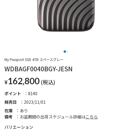
My Passport SSD 4TB スペースグレー
WDBAGF0040BGY-JESN
162,800
¥
ポイント
8140
発売日
2023/11/01
在庫
あり
備考
お盆期間の出荷スケジュール詳細は
こちら