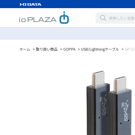
ホーム
>
取り扱い商品
>
GOPPA
>
USB/Lightningケーブル
>
GP-C