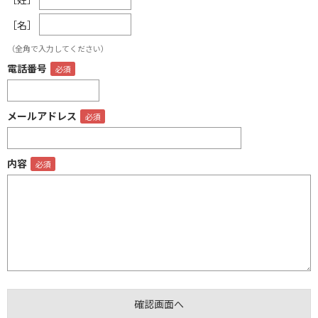
［名］
（全角で入力してください）
電話番号
メールアドレス
内容