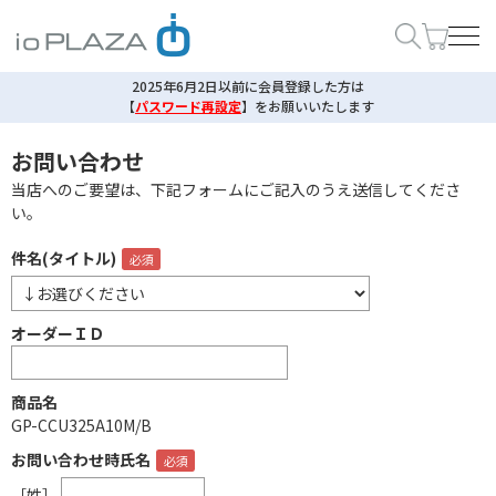
2025年6月2日以前に会員登録した方は
【
パスワード再設定
】
をお願いいたします
お問い合わせ
当店へのご要望は、下記フォームにご記入のうえ送信してくださ
い。
件名(タイトル)
オーダーＩＤ
商品名
GP-CCU325A10M/B
お問い合わせ時氏名
［姓］