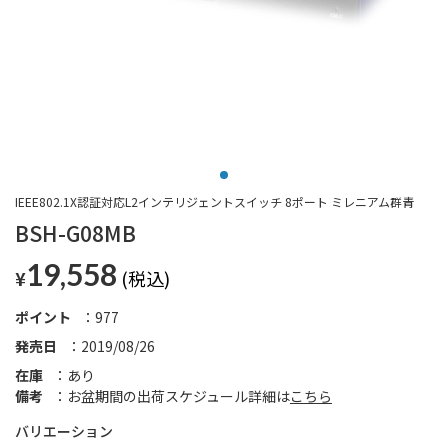
IEEE802.1X認証対応L2インテリジェントスイッチ 8ポート ミレニアム群青
BSH-G08MB
19,558
¥
ポイント
977
発売日
2019/08/26
在庫
あり
備考
お盆期間の出荷スケジュール詳細は
こちら