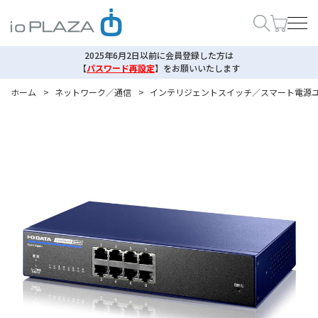
2025年6月2日以前に会員登録した方は
【
パスワード再設定
】
をお願いいたします
ホーム
>
ネットワーク／通信
>
インテリジェントスイッチ／スマート電源