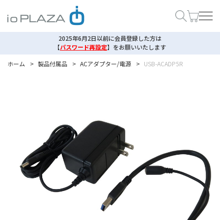
2025年6月2日以前に会員登録した方は
【
パスワード再設定
】
をお願いいたします
ホーム
>
製品付属品
>
ACアダプター/電源
>
USB-ACADP5R