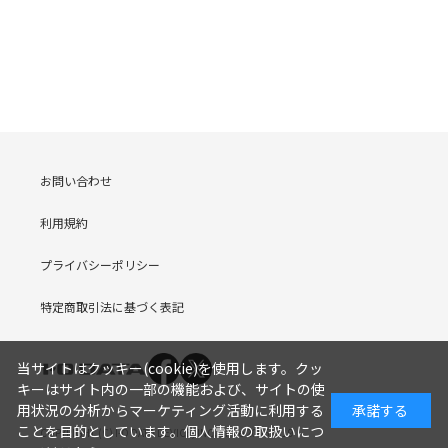
お問い合わせ
利用規約
プライバシーポリシー
特定商取引法に基づく表記
当サイトはクッキー(cookie)を使用します。クッ
キーはサイト内の一部の機能および、サイトの使
用状況の分析からマーケティング活動に利用する
承諾する
ことを目的としています。
個人情報の取扱いにつ
COPYRIGHT (C) I-O DATA DEVICE, INC. Since 2005.9.19