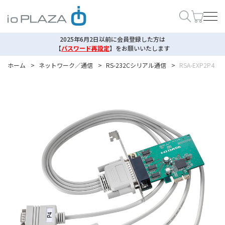
2025年6月2日以前に会員登録した方は
【
パスワード再設定
】
をお願いいたします
ホーム
>
ネットワーク／通信
>
RS-232Cシリアル通信
>
RSA-EXP2P4