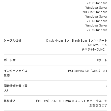
2012 Standard
Windows Server
2012 R2 Standard
Windows Server
2016 Standard
Windows Server
2019 Standard
ケーブル仕様
D-sub 44pin オス - D-sub 9pin オス×4ポート
（約60cm、イン
チネジ#4-40UNC）
ポート数
4ポート
インターフェイス
PCI Express 2.0（Gen1） ×1
仕様
同時接続台数（最
2
大）
基板寸法
約90（W）×69（H）mm ※スロットカバー部分、突
起部を含まず