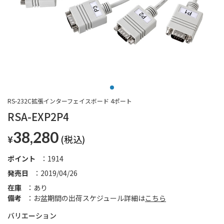
RS-232C拡張インターフェイスボード 4ポート
RSA-EXP2P4
38,280
¥
ポイント
1914
発売日
2019/04/26
在庫
あり
備考
お盆期間の出荷スケジュール詳細は
こちら