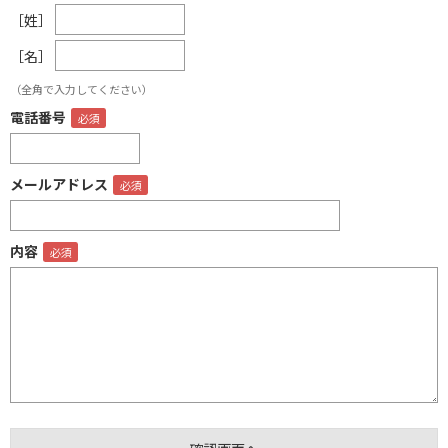
［姓］
［名］
（全角で入力してください）
電話番号
メールアドレス
内容