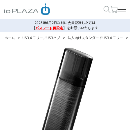
2025年6月2日以前に会員登録した方は
【
パスワード再設定
】
をお願いいたします
ホーム
>
USBメモリー／USBハブ
>
法人向けスタンダードUSBメモリー
>