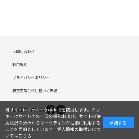
お問い合わせ
利用規約
プライバシーポリシー
特定商取引法に基づく表記
当サイトはクッキー(cookie)を使用します。クッ
キーはサイト内の一部の機能および、サイトの使
用状況の分析からマーケティング活動に利用する
承諾する
ことを目的としています。
個人情報の取扱いにつ
COPYRIGHT (C) I-O DATA DEVICE, INC. Since 2005.9.19
いてはこちら