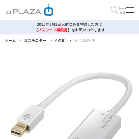
2025年6月2日以前に会員登録した方は
【
パスワード再設定
】
をお願いいたします
ホーム
>
液晶モニター
>
その他
>
DA-ADMDP/H