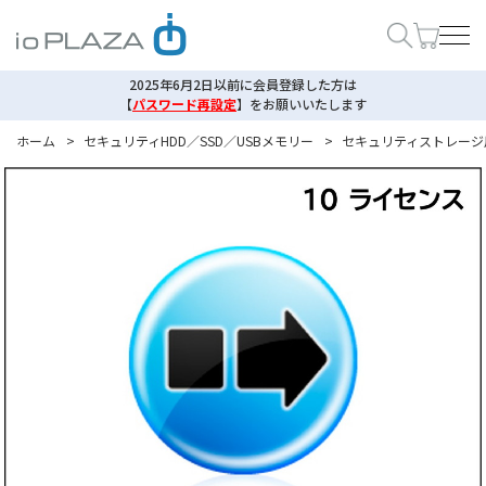
2025年6月2日以前に会員登録した方は
【
パスワード再設定
】
をお願いいたします
ホーム
>
セキュリティHDD／SSD／USBメモリー
>
セキュリティストレージ