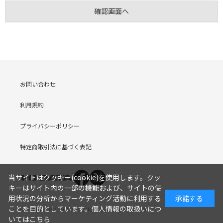
お問い合わせ
利用規約
プライバシーポリシー
特定商取引法に基づく表記
当サイトはクッキー(cookie)を使用します。クッ
キーはサイト内の一部の機能および、サイトの使
用状況の分析からマーケティング活動に利用する
承諾する
ことを目的としています。
個人情報の取扱いにつ
COPYRIGHT (C) I-O DATA DEVICE, INC. Since 2005.9.19
いてはこちら