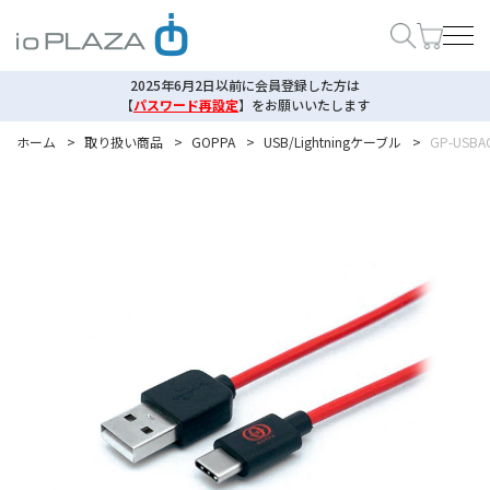
2025年6月2日以前に会員登録した方は
【
パスワード再設定
】
をお願いいたします
ホーム
>
取り扱い商品
>
GOPPA
>
USB/Lightningケーブル
>
GP-USBA