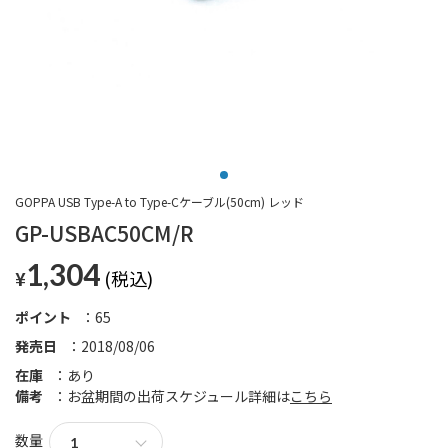
GOPPA USB Type-A to Type-Cケーブル(50cm) レッド
GP-USBAC50CM/R
1,304
¥
ポイント
65
発売日
2018/08/06
在庫
あり
備考
お盆期間の出荷スケジュール詳細は
こちら
数量