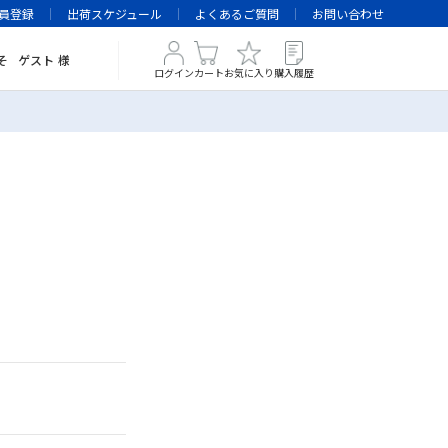
員登録
出荷スケジュール
よくあるご質問
お問い合わせ
そ
ゲスト
様
ログイン
カート
お気に入り
購入履歴