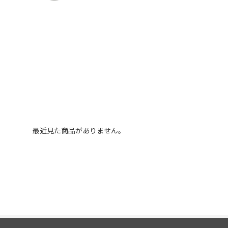
最近見た商品がありません。