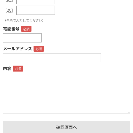
［名］
（全角で入力してください）
電話番号
メールアドレス
内容