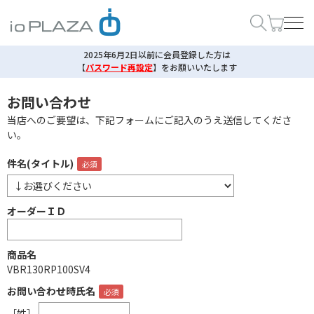
2025年6月2日以前に会員登録した方は
【
パスワード再設定
】
をお願いいたします
お問い合わせ
当店へのご要望は、下記フォームにご記入のうえ送信してくださ
い。
件名(タイトル)
オーダーＩＤ
商品名
VBR130RP100SV4
お問い合わせ時氏名
［姓］