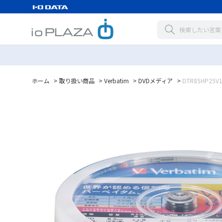
ホーム
>
取り扱い商品
>
Verbatim
>
DVDメディア
>
DTR85HP25V