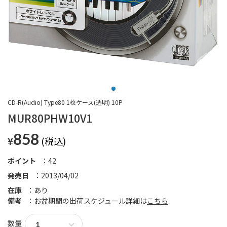
CD-R(Audio) Type80 1枚ケース(透明) 10P
MUR80PHW10V1
858
¥
ポイント
42
発売日
2013/04/02
在庫
あり
備考
お盆期間の出荷スケジュール詳細は
こちら
数量