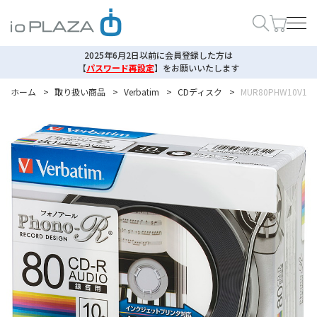
2025年6月2日以前に会員登録した方は
【
パスワード再設定
】
をお願いいたします
ホーム
>
取り扱い商品
>
Verbatim
>
CDディスク
>
MUR80PHW10V1