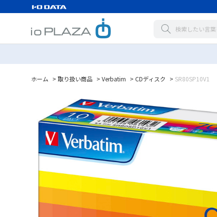
ホーム
>
取り扱い商品
>
Verbatim
>
CDディスク
>
SR80SP10V1