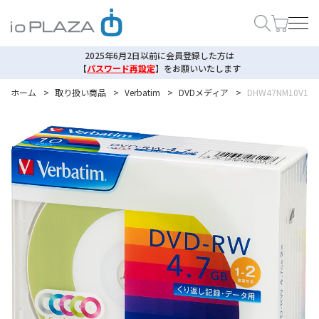
2025年6月2日以前に会員登録した方は
【
パスワード再設定
】
をお願いいたします
ホーム
>
取り扱い商品
>
Verbatim
>
DVDメディア
>
DHW47NM10V1