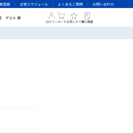
員登録
出荷スケジュール
よくあるご質問
お問い合わせ
そ
ゲスト
様
ログイン
カート
お気に入り
購入履歴