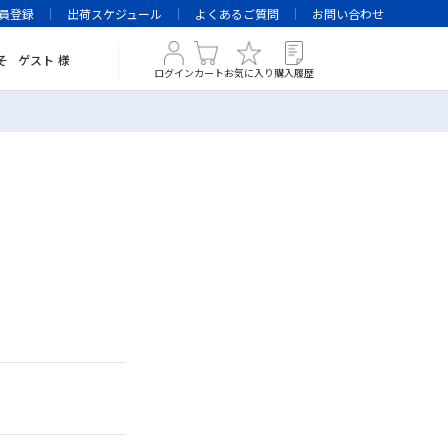
員登録
出荷スケジュール
よくあるご質問
お問い合わせ
そ
ゲスト
様
ログイン
カート
お気に入り
購入履歴