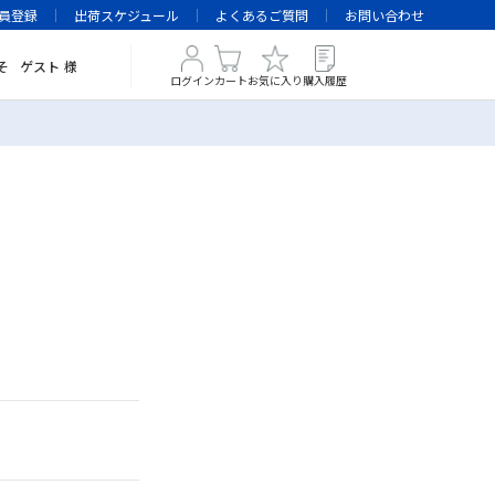
員登録
出荷スケジュール
よくあるご質問
お問い合わせ
そ
ゲスト
様
ログイン
カート
お気に入り
購入履歴