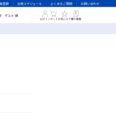
員登録
出荷スケジュール
よくあるご質問
お問い合わせ
そ
ゲスト
様
ログイン
カート
お気に入り
購入履歴