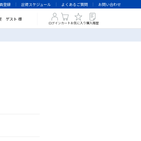
員登録
出荷スケジュール
よくあるご質問
お問い合わせ
そ
ゲスト
様
ログイン
カート
お気に入り
購入履歴