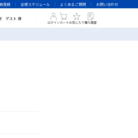
員登録
出荷スケジュール
よくあるご質問
お問い合わせ
そ
ゲスト
様
ログイン
カート
お気に入り
購入履歴