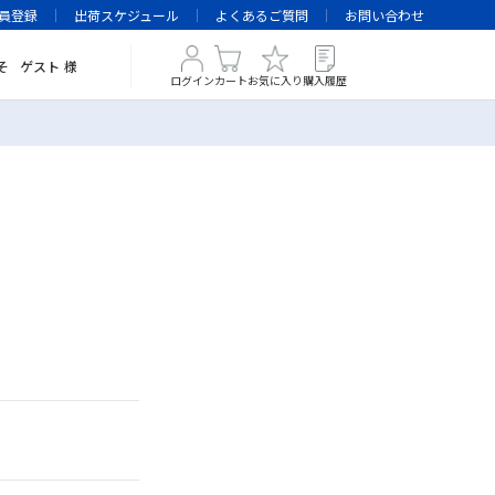
員登録
出荷スケジュール
よくあるご質問
お問い合わせ
そ
ゲスト
様
ログイン
カート
お気に入り
購入履歴