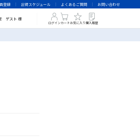
員登録
出荷スケジュール
よくあるご質問
お問い合わせ
そ
ゲスト
様
ログイン
カート
お気に入り
購入履歴