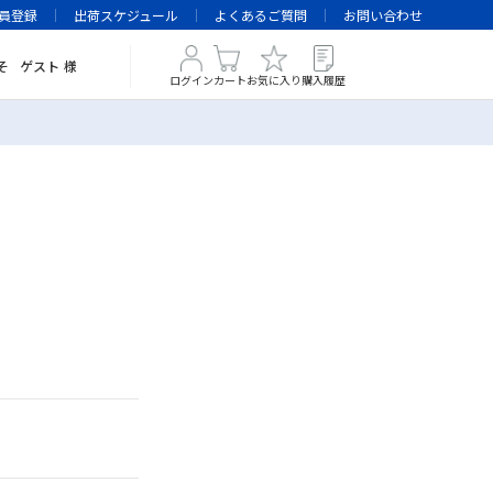
員登録
出荷スケジュール
よくあるご質問
お問い合わせ
そ
ゲスト
様
ログイン
カート
お気に入り
購入履歴