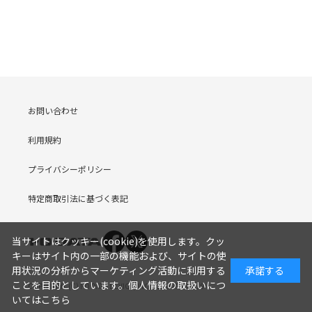
お問い合わせ
利用規約
プライバシーポリシー
特定商取引法に基づく表記
当サイトはクッキー(cookie)を使用します。クッ
キーはサイト内の一部の機能および、サイトの使
用状況の分析からマーケティング活動に利用する
承諾する
ことを目的としています。
個人情報の取扱いにつ
COPYRIGHT (C) I-O DATA DEVICE, INC. Since 2005.9.19
いてはこちら