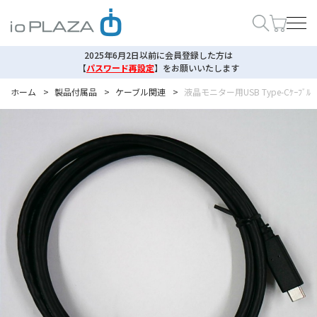
2025年6月2日以前に会員登録した方は
【
パスワード再設定
】
をお願いいたします
ホーム
>
製品付属品
>
ケーブル関連
>
液晶モニター用USB Type-Cｹｰﾌﾞﾙ