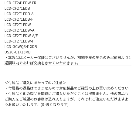
LCD-CF241EDW-FR
LCD-CF271EDB
LCD-CF271EDB-A
LCD-CF271EDB-F
LCD-CF271EDW
LCD-CF271EDW-A
LCD-CF271EDW-A/E
LCD-CF271EDW-F
LCD-GCWQ341XDB
US3C-G1/15MB
・本製品はメーカー保証はございませんが、初期不良の場合のみ出荷日より2
週間以内であれば交換をさせていただきます。
＜付属品ご購入にあたってのご注意＞
・付属品の返品はできませんので対応製品のご確認の上お買い求めください
・付属品と他の製品を同時にご購入いただくことは出来ません。他の商品も
ご購入をご希望のお客様は恐れ入りますが、それぞれご注文いただけますよ
うお願いいたします。(別送となります)