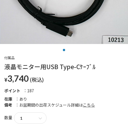
付属品
液晶モニター用USB Type-Cｹｰﾌﾞﾙ
3,740
¥
ポイント
187
在庫
あり
備考
お盆期間の出荷スケジュール詳細は
こちら
数量