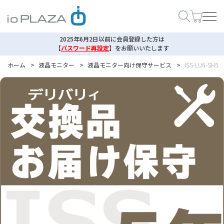
2025年6月2日以前に会員登録した方は
【
パスワード再設定
】
をお願いいたします
ホーム
>
液晶モニター
>
液晶モニター向け保守サービス
>
ISS-LU6-SH5