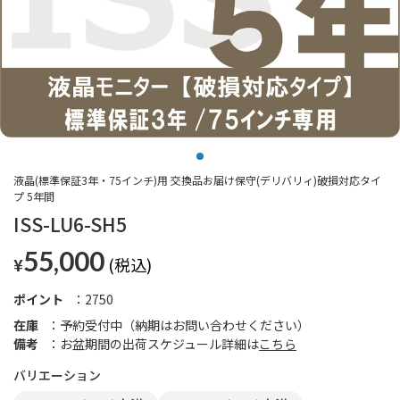
液晶(標準保証3年・75インチ)用 交換品お届け保守(デリバリィ)破損対応タイ
プ 5年間
ISS-LU6-SH5
55,000
¥
ポイント
2750
在庫
予約受付中（納期はお問い合わせください）
備考
お盆期間の出荷スケジュール詳細は
こちら