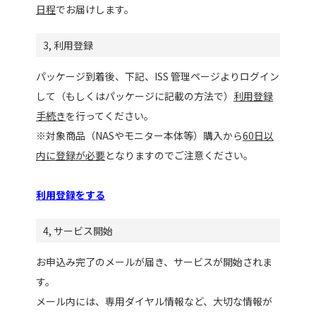
日程
でお届けします。
3, 利用登録
パッケージ到着後、下記、ISS 管理ページよりログイン
して（もしくはパッケージに記載の方法で）
利用登録
手続き
を行ってください。
※対象商品（NASやモニター本体等）購入から
60日以
内に登録が必要
となりますのでご注意ください。
利用登録をする
4, サービス開始
お申込み完了のメールが届き、サービスが開始されま
す。
メール内には、専用ダイヤル情報など、大切な情報が