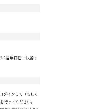
2-3営業日程
でお届け
りログインして（もしく
を行ってください。