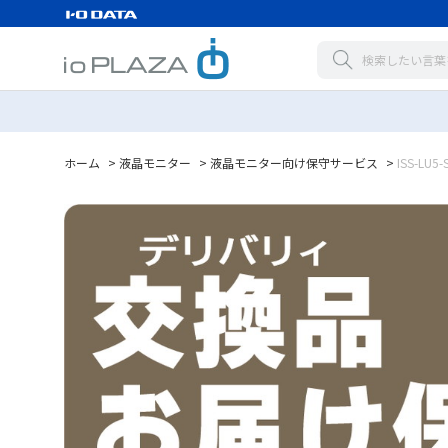
ホーム
>
液晶モニター
>
液晶モニター向け保守サービス
>
ISS-LU5-