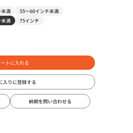
チ未満
55～60インチ未満
チ未満
75インチ
に入りに登録する
納期を問い合わせる