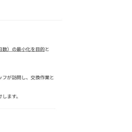
日数）の最小化を目的
と
ッフが訪問し、交換作業と
けします。