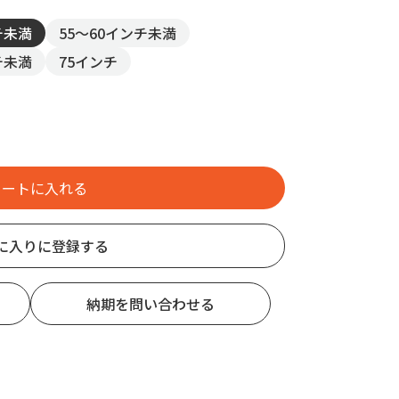
チ未満
55～60インチ未満
チ未満
75インチ
に入りに登録する
納期を問い合わせる