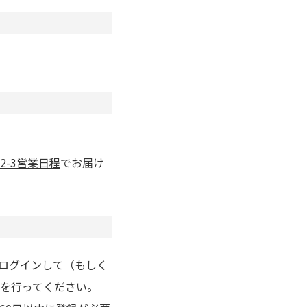
2-3営業日程
でお届け
りログインして（もしく
を行ってください。