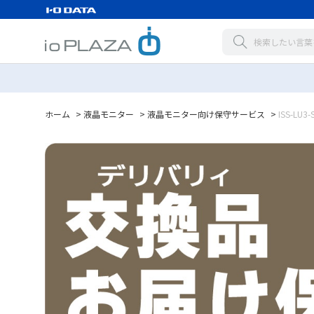
ホーム
>
液晶モニター
>
液晶モニター向け保守サービス
>
ISS-LU3-