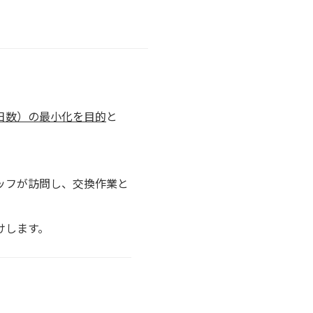
日数）の最小化を目的
と
ッフが訪問し、交換作業と
けします。