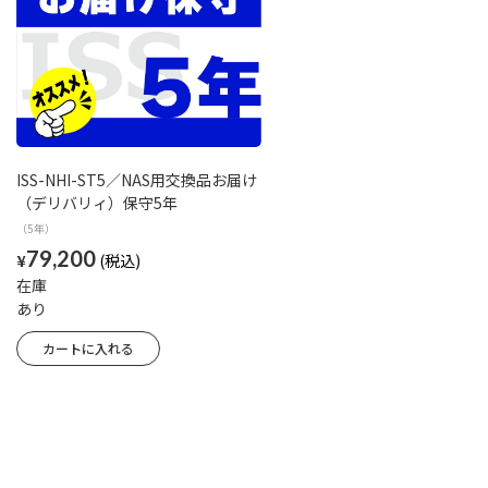
ISS-NHI-ST5／NAS用交換品お届け
（デリバリィ）保守5年
（5年）
79,200
¥
在庫
あり