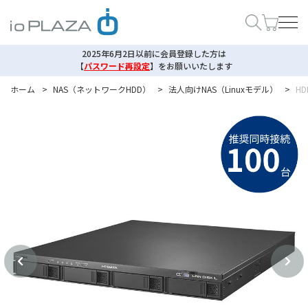
2025年6月2日以前に会員登録した方は
【
パスワード再設定
】
をお願いいたします
ホーム
>
NAS（ネットワークHDD）
>
法人向けNAS（Linuxモデル）
>
H