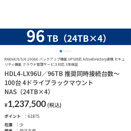
RAIDeX/0/5/6 10GbE バックアップ機能 UPS対応 ActiveDirectory連携 セキュ
リティ機能 クラウド管理サービス対応 3年保証
HDL4-LX96U／96TB 推奨同時接続台数～
100台 4ドライブラックマウント
NAS（24TB×4）
1,237,500
¥
ポイント
61875
在庫
少
備考
受注生産