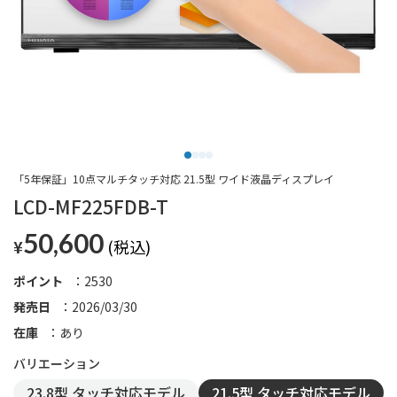
「5年保証」10点マルチタッチ対応 21.5型 ワイド液晶ディスプレイ
LCD-MF225FDB-T
50,600
¥
ポイント
2530
発売日
2026/03/30
在庫
あり
23.8型 タッチ対応モデル
21.5型 タッチ対応モデル