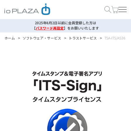
2025年6月2日以前に会員登録した方は
【
パスワード再設定
】
をお願いいたします
ホーム
>
ソフトウェア・サービス
>
トラストサービス
>
TSA-ITS/AS36