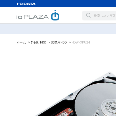
ホーム
>
外付けHDD
>
交換用HDD
>
HDW-OPU24