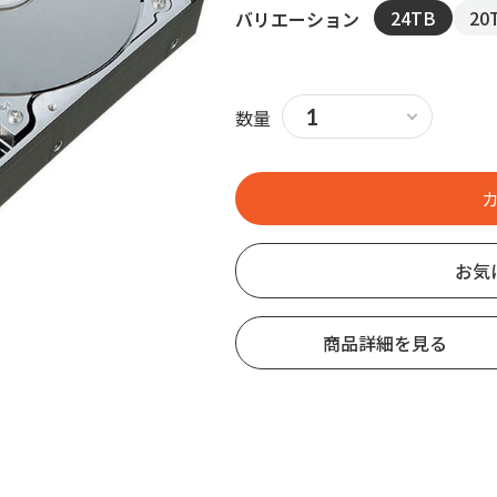
24TB
20
バリエーション
数量
お気
商品詳細を見る