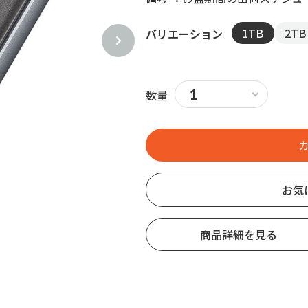
1TB
2TB
バリエーション
数量
お気
商品詳細を見る