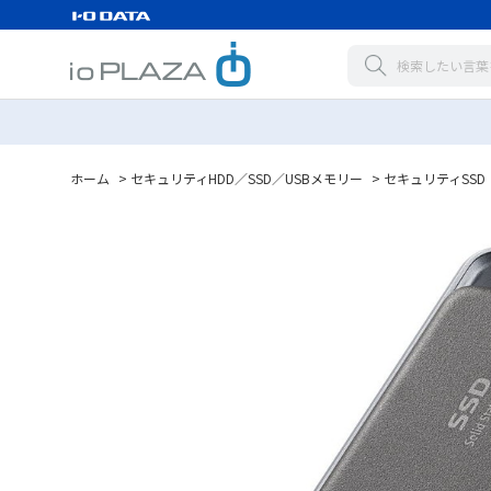
ホーム
>
セキュリティHDD／SSD／USBメモリー
>
セキュリティSS